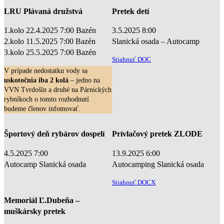
LRU Plávaná družstvá
Pretek detí
1.kolo 22.4.2025 7:00 Bazén
3.5.2025 8:00
2.kolo 11.5.2025 7:00 Bazén
Slanická osada – Autocamp
3.kolo 25.5.2025 7:00 Bazén
Stiahnuť DOC
V prípade nedostatku vody sa
uskotočnia iba 2 kolá
– jedno na
VVN Tvrdošín a druhé na Párnických
rybníkoch o tomto rozhodnutí
budeme členov infomovať.
Športový deň rybárov dospelí
Prívlačový pretek ZLODE
4.5.2025 7:00
13.9.2025 6:00
Autocamp Slanická osada
Autocamping Slanická osada
Stiahnuť DOCX
Memoriál Ľ.Dubeňa –
muškársky pretek