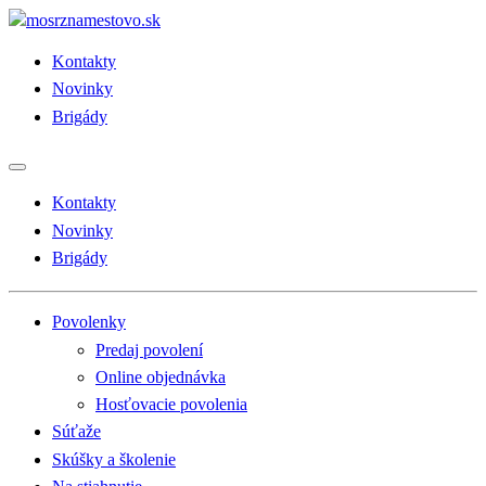
Kontakty
Novinky
Brigády
Kontakty
Novinky
Brigády
Povolenky
Predaj povolení
Online objednávka
Hosťovacie povolenia
Súťaže
Skúšky a školenie