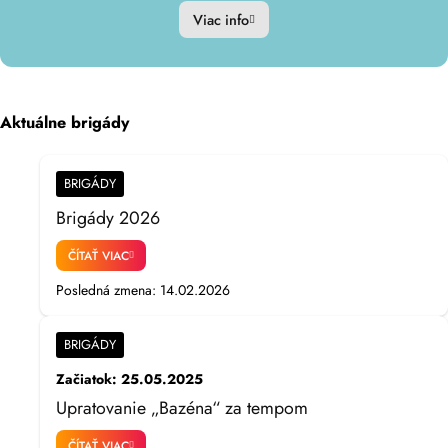
Viac info
Aktuálne brigády
BRIGÁDY
Brigády 2026
ČÍTAŤ VIAC
Posledná zmena: 14.02.2026
BRIGÁDY
Začiatok: 25.05.2025
Upratovanie „Bazéna“ za tempom
ČÍTAŤ VIAC