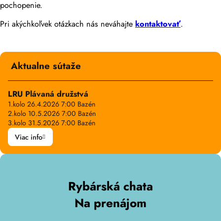
pochopenie.
Pri akýchkoľvek otázkach nás neváhajte
kontaktovať
.
Aktualne sútaže
LRU Plávaná družstvá
1.kolo 26.4.2026 7:00 Bazén
2.kolo 10.5.2026 7:00 Bazén
3.kolo 31.5.2026 7:00 Bazén
Viac info
Rybárská chata
Na prenájom