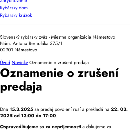
Zarybňovanie
Rybársky dom
Rybársky krúžok
Slovenský rybársky zväz - Miestna organizácia Námestovo
Nám. Antona Bernoláka 375/1
02901 Námestovo
Úvod
Novinky
Oznamenie o zrušení predaja
Oznamenie o zrušení
predaja
Dňa
15.3.2025
sa predaj povolení ruší a prekladá na
22. 03.
2025 od 13:00 do 17:00
.
Ospravedlňujeme sa za nepríjemnosti
a ďakujeme za