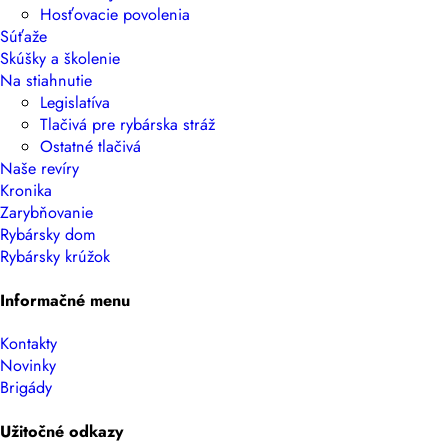
Hosťovacie povolenia
Súťaže
Skúšky a školenie
Na stiahnutie
Legislatíva
Tlačivá pre rybárska stráž
Ostatné tlačivá
Naše revíry
Kronika
Zarybňovanie
Rybársky dom
Rybársky krúžok
Informačné menu
Kontakty
Novinky
Brigády
Užitočné odkazy