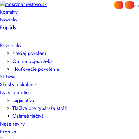
Kontakty
Novinky
Brigády
Povolenky
Predaj povolení
Online objednávka
Hosťovacie povolenia
Súťaže
Skúšky a školenie
Na stiahnutie
Legislatíva
Tlačivá pre rybárska stráž
Ostatné tlačivá
Naše revíry
Kronika